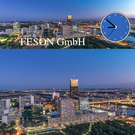
FESON GmbH