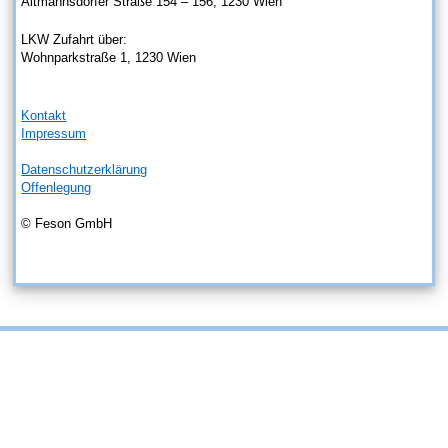
Altmannsdorfer Straße 154 – 156, 1230 Wien
LKW Zufahrt über:
Wohnparkstraße 1, 1230 Wien
Kontakt
Impressum
Datenschutzerklärung
Offenlegung
© Feson GmbH